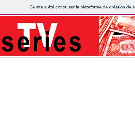
Ce site a été conçu sur la plateforme de création de s